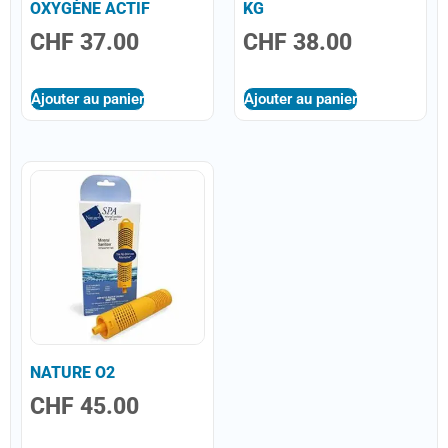
OXYGÈNE ACTIF
KG
CHF
37.00
CHF
38.00
Ajouter au panier
Ajouter au panier
NATURE O2
CHF
45.00