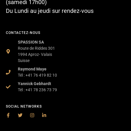
(samedi 17h00)
Du Lundi au jeudi sur rendez-vous
CONTACTEZ-NOUS
SPASSION SA
Route de Riddes 301
1994 Aproz- Valais
Suisse
Raymond Maye
Tél : +41 76 419 82 10
Yannick Gebhardt
Tél : +41 78 236 73 79
SOCIAL NETWORKS