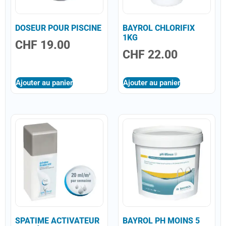
DOSEUR POUR PISCINE
BAYROL CHLORIFIX
1KG
CHF
19.00
CHF
22.00
Ajouter au panier
Ajouter au panier
SPATIME ACTIVATEUR
BAYROL PH MOINS 5