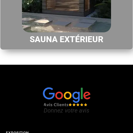
SAUNA EXTÉRIEUR
Donnez votre avis