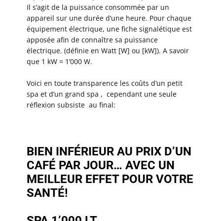
Il s’agit de la puissance consommée par un
appareil sur une durée d’une heure. Pour chaque
équipement électrique, une fiche signalétique est
apposée afin de connaître sa puissance
électrique. (définie en Watt [W] ou [kW]). A savoir
que 1 kW = 1’000 W.
Voici en toute transparence les coûts d’un petit
spa et d’un grand spa , cependant une seule
réflexion subsiste au final:
BIEN INFÉRIEUR AU PRIX D’UN
CAFÉ PAR JOUR… AVEC UN
MEILLEUR EFFET POUR VOTRE
SANTÉ!
SPA 1’000 LT