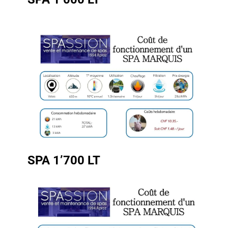
SPA 1’700 LT