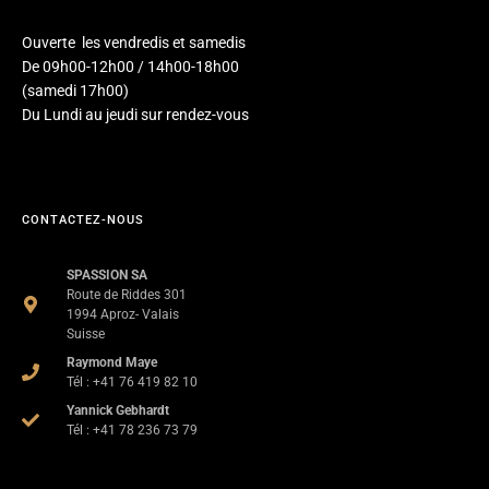
Ouverte les vendredis et samedis
De 09h00-12h00 / 14h00-18h00
(samedi 17h00)
Du Lundi au jeudi sur rendez-vous
CONTACTEZ-NOUS
SPASSION SA
Route de Riddes 301
1994 Aproz- Valais
Suisse
Raymond Maye
Tél : +41 76 419 82 10
Yannick Gebhardt
Tél : +41 78 236 73 79