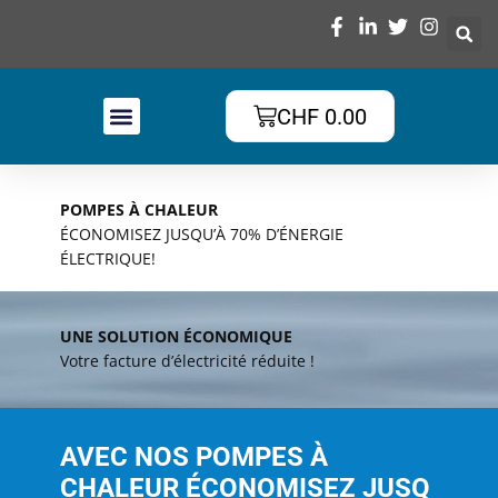
CHF
0.00
POMPES À CHALEUR
ÉCONOMISEZ JUSQU’À 70% D’ÉNERGIE
ÉLECTRIQUE!
UNE SOLUTION ÉCONOMIQUE
Votre facture d’électricité réduite !
AVEC NOS POMPES À
CHALEUR ÉCONOMISEZ JUSQ