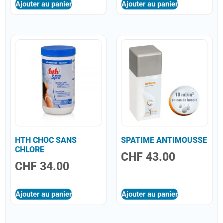
Ajouter au panier
Ajouter au panier
HTH CHOC SANS
SPATIME ANTIMOUSSE
CHLORE
CHF
43.00
CHF
34.00
Ajouter au panier
Ajouter au panier