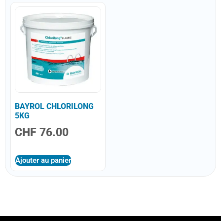
BAYROL CHLORILONG
5KG
CHF
76.00
Ajouter au panier