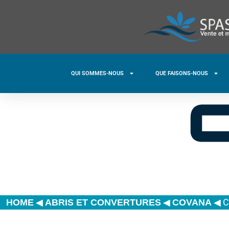
QUI SOMMES-NOUS
QUE FAISONS-NOUS
◀
◀
◀
C
HOME
ABRIS ET CONVERTURES
COVANA