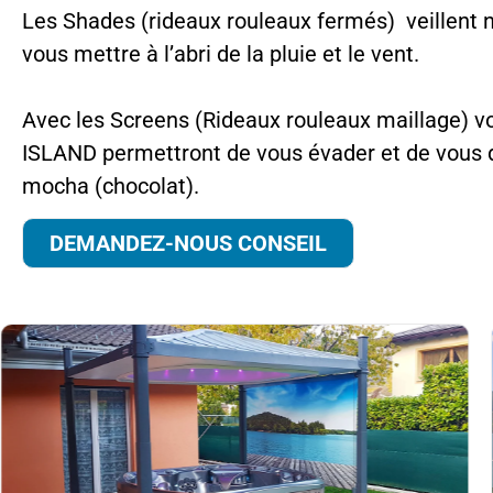
Les Shades (rideaux rouleaux fermés) veillent n
vous mettre à l’abri de la pluie et le vent.
Avec les Screens (Rideaux rouleaux maillage) vou
ISLAND permettront de vous évader et de vous dé
mocha (chocolat).
DEMANDEZ-NOUS CONSEIL