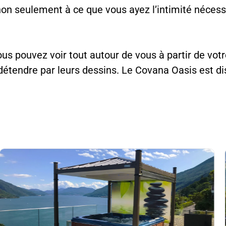
on seulement à ce que vous ayez l’intimité nécessa
s pouvez voir tout autour de vous à partir de votre 
tendre par leurs dessins. Le Covana Oasis est disp