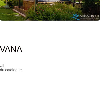
OVANA
ail
 du catalogue