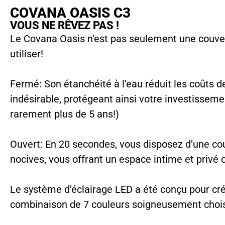
COVANA OASIS C3
VOUS NE RÊVEZ PAS !
Le Covana Oasis n’est pas seulement une couvertu
utiliser!
Fermé: Son étanchéité à l’eau réduit les coûts 
indésirable, protégeant ainsi votre investissem
rarement plus de 5 ans!)
Ouvert: En 20 secondes, vous disposez d’une cou
nocives, vous offrant un espace intime et privé o
Le système d’éclairage LED a été conçu pour cr
combinaison de 7 couleurs soigneusement chois