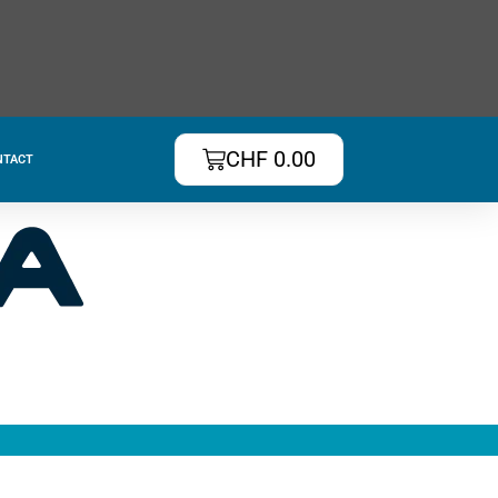
CHF
0.00
NTACT