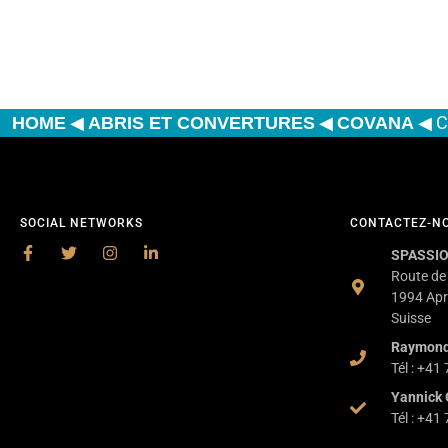
◀
◀
◀
C
HOME
ABRIS ET CONVERTURES
COVANA
SOCIAL NETWORKS
CONTACTEZ-N
SPASSIO
Route de
1994 Apr
Suisse
Raymon
Tél : +41
Yannick 
Tél : +41