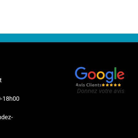
t
Donnez votre avis
0-18h00
ndez-