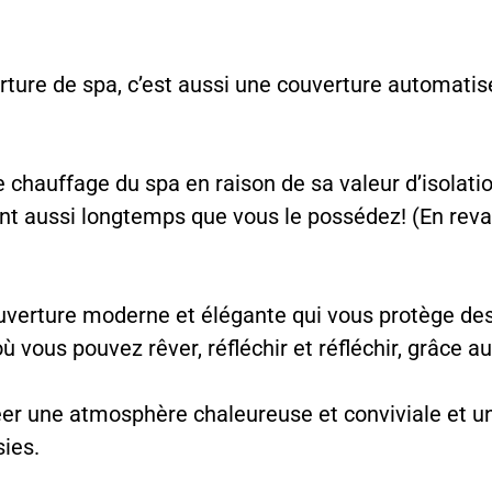
re de spa, c’est aussi une couverture automatisé, 
de chauffage du spa en raison de sa valeur d’isola
ent aussi longtemps que vous le possédez! (En revan
verture moderne et élégante qui vous protège des 
ù vous pouvez rêver, réfléchir et réfléchir, grâce a
éer une atmosphère chaleureuse et conviviale et 
ies.