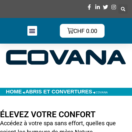
CHF
0.00
HOME
ABRIS ET CONVERTURES
◀
◀
COVANA
ÉLEVEZ VOTRE CONFORT
Accédez à votre spa sans effort, quelles que