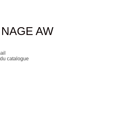
 NAGE AW
ail
 du catalogue