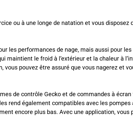
ice ou à une longe de natation et vous disposez d
r les performances de nage, mais aussi pour les 
qui maintient le froid à l’extérieur et la chaleur à 
n, vous pouvez être assuré que vous nagerez et vo
mes de contrôle Gecko et de commandes à écran tac
les rend également compatibles avec les pompes à 
nement encore plus bas. Avec une application, vous