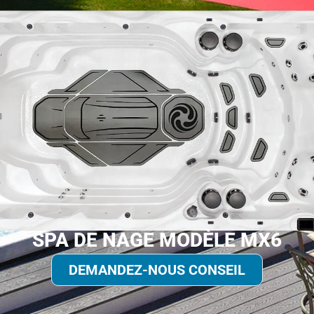
SPA DE NAGE MODÈLE MX6
DEMANDEZ-NOUS CONSEIL