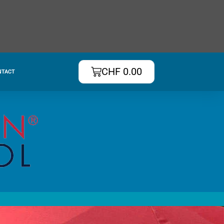
CHF
0.00
NTACT