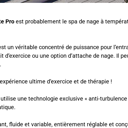
te Pro
est probablement le spa de nage à températur
st un véritable concentré de puissance pour l’entra
kit d’exercice ou une option d’attache de nage. Il p
.
 l’expérience ultime d’exercice et de thérapie !
utilise une technologie exclusive « anti-turbulence 
atique.
ant, fluide et variable, entièrement réglable et co