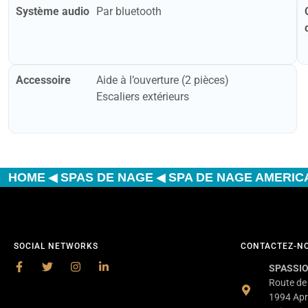
Système audio
Par bluetooth
Accessoire
Aide à l’ouverture (2 pièces)
Escaliers extérieurs
◀
◀
HOME
SPAS DE NAGE
SPA DE NAGE AMERIC
SOCIAL NETWORKS
CONTACTEZ-N
SPASSIO
Route de
1994 Apr