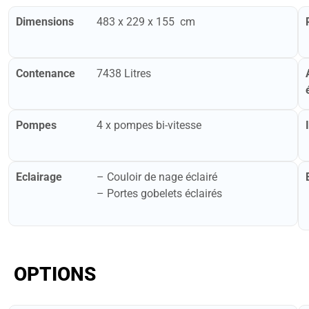
Dimensions
483 x 229 x 155 cm
Contenance
7438 Litres
Pompes
4 x pompes bi-vitesse
Eclairage
– ​Couloir de nage éclairé
– ​Portes gobelets éclairés
OPTIONS