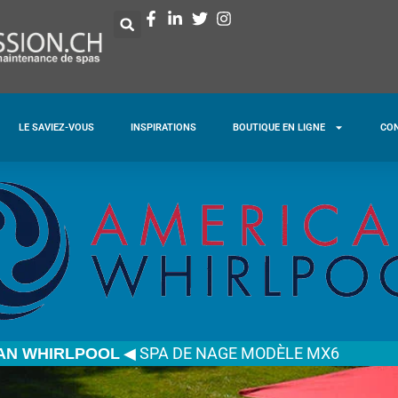
LE SAVIEZ-VOUS
INSPIRATIONS
BOUTIQUE EN LIGNE
CO
◀
SPA DE NAGE MODÈLE MX6
AN WHIRLPOOL