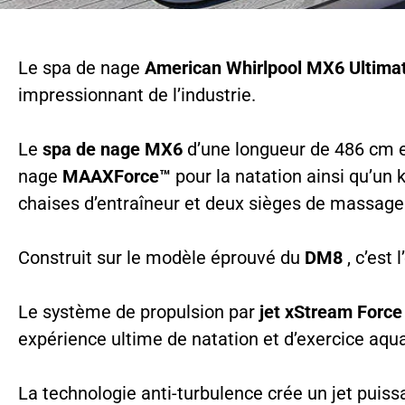
Le spa de nage
American Whirlpool MX6 Ultima
impressionnant de l’industrie.
Le
spa de nage MX6
d’une longueur de 486 cm e
nage
MAAXForce™
pour la natation ainsi qu’un 
chaises d’entraîneur et deux sièges de massage
Construit sur le modèle éprouvé du
DM8
, c’est
Le système de propulsion par
jet xStream Force
expérience ultime de natation et d’exercice aqu
La technologie anti-turbulence crée un jet puiss