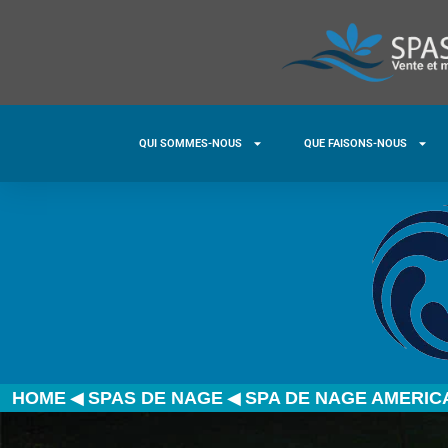
QUI SOMMES-NOUS
QUE FAISONS-NOUS
◀
◀
HOME
SPAS DE NAGE
SPA DE NAGE AMERIC