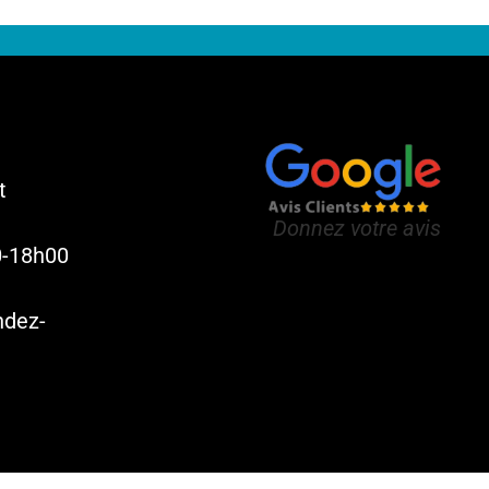
t
Donnez votre avis
0-18h00
ndez-