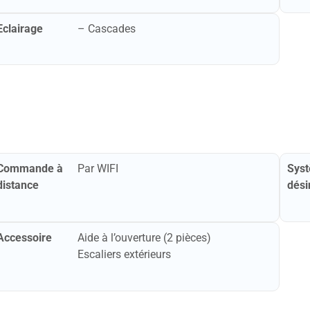
Eclairage
– Cascades
Commande à
Par WIFI
Sys
distance
dési
Accessoire
Aide à l’ouverture (2 pièces)
Escaliers extérieurs