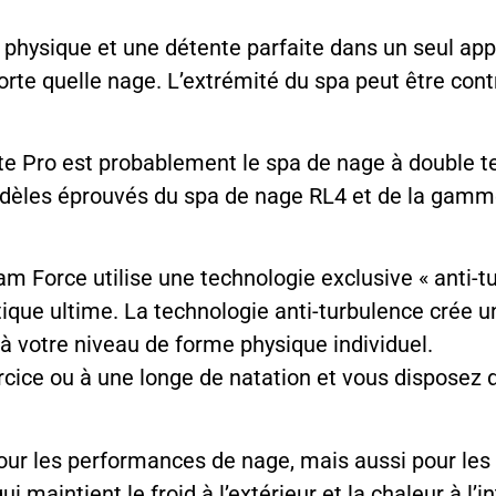
physique et une détente parfaite dans un seul app
rte quelle nage. L’extrémité du spa peut être con
 Pro est probablement le spa de nage à double tem
dèles éprouvés du spa de nage RL4 et de la gamme d
 Force utilise une technologie exclusive « anti-tur
que ultime. La technologie anti-turbulence crée un 
à votre niveau de forme physique individuel.
ice ou à une longe de natation et vous disposez d
r les performances de nage, mais aussi pour les 
 maintient le froid à l’extérieur et la chaleur à l’