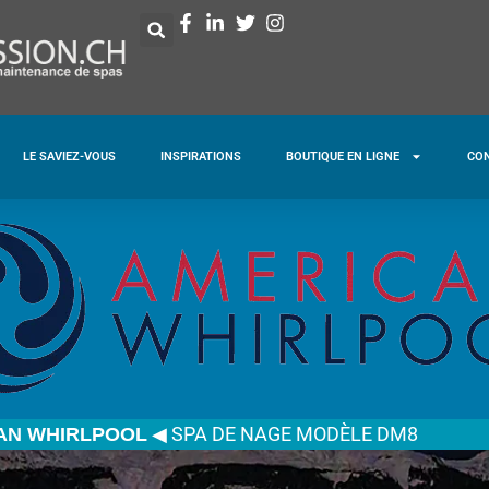
LE SAVIEZ-VOUS
INSPIRATIONS
BOUTIQUE EN LIGNE
CO
◀
SPA DE NAGE MODÈLE DM8
AN WHIRLPOOL