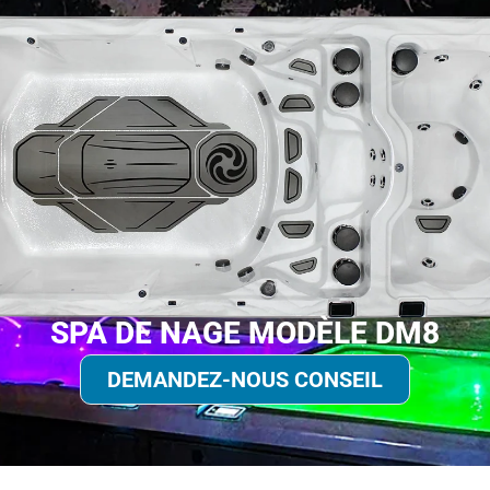
SPA DE NAGE MODÈLE DM8
DEMANDEZ-NOUS CONSEIL