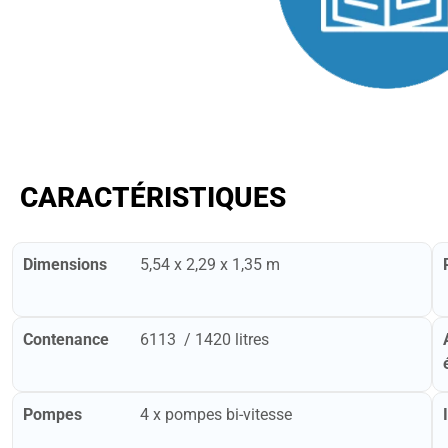
CARACTÉRISTIQUES
Dimensions
5,54 x 2,29 x 1,35 m
Contenance
6113 / 1420 litres
Pompes
4 x pompes bi-vitesse