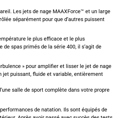
areil. Les jets de nage MAAXForce™ et un large
trôlée séparément pour que d’autres puissent
pérature le plus efficace et le plus
e spas primés de la série 400, il s’agit de
bulence » pour amplifier et lisser le jet de nage
jet puissant, fluide et variable, entièrement
’une salle de sport complète dans votre propre
performances de natation. Ils sont équipés de
intérieur. Après avoir passé avec succès des tests