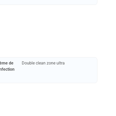
tème de
Double clean zone ultra
nfection