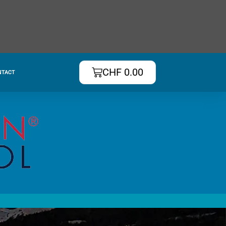
CHF
0.00
NTACT