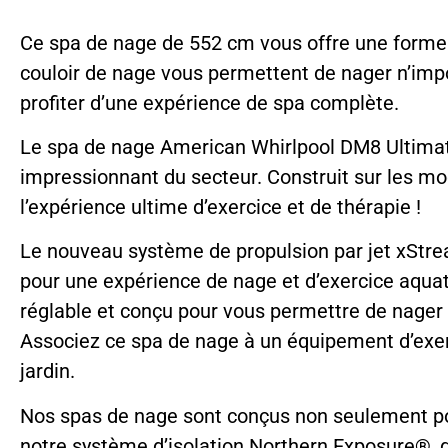
Ce spa de nage de 552 cm vous offre une forme 
couloir de nage vous permettent de nager n’impo
profiter d’une expérience de spa complète.
Le spa de nage American Whirlpool DM8 Ultimate
impressionnant du secteur. Construit sur les mo
l’expérience ultime d’exercice et de thérapie !
Le nouveau système de propulsion par jet xStream
pour une expérience de nage et d’exercice aquati
réglable et conçu pour vous permettre de nager 
Associez ce spa de nage à un équipement d’exerc
jardin.
Nos spas de nage sont conçus non seulement pou
notre système d’isolation Northern Exposure®, qui