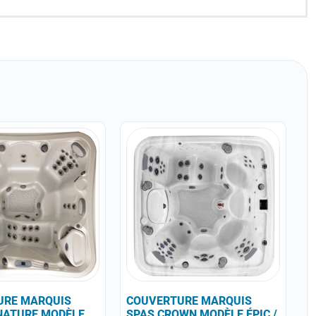
URE MARQUIS
COUVERTURE MARQUIS
NATURE MODÈLE
SPAS CROWN MODÈLE ÉPIC /