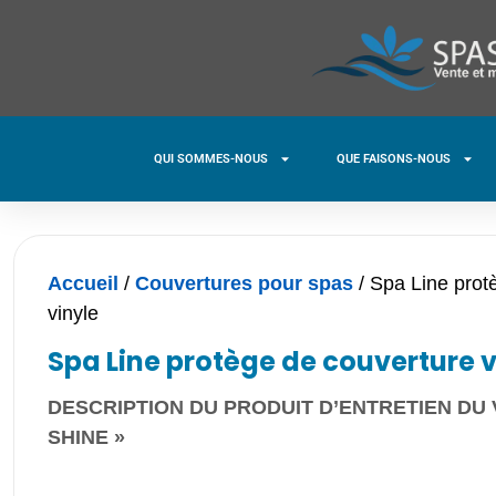
QUI SOMMES-NOUS
QUE FAISONS-NOUS
Accueil
/
Couvertures pour spas
/ Spa Line prot
vinyle
Spa Line protège de couverture v
DESCRIPTION DU PRODUIT D’ENTRETIEN DU 
SHINE »