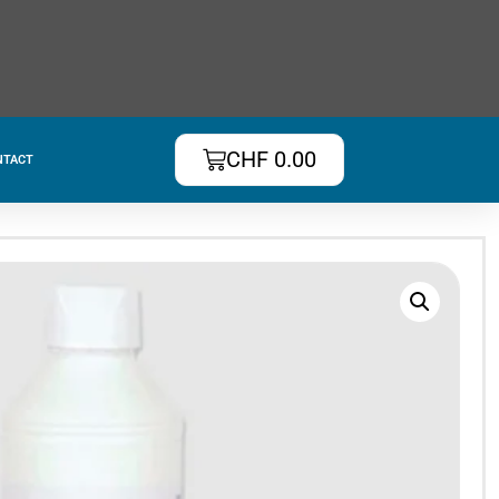
CHF
0.00
NTACT