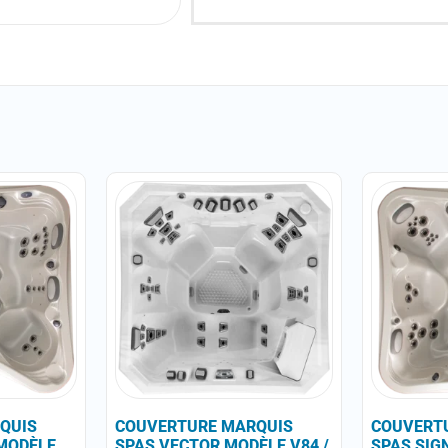
QUIS
COUVERTURE MARQUIS
COUVERT
MODÈLE
SPAS VECTOR MODÈLE V84 /
SPAS SIG