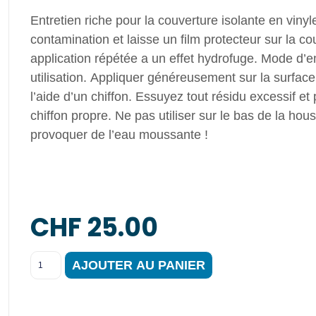
Entretien riche pour la couverture isolante en vinyl
contamination et laisse un film protecteur sur la c
application répétée a un effet hydrofuge. Mode d’em
utilisation. Appliquer généreusement sur la surface
l’aide d’un chiffon. Essuyez tout résidu excessif et
chiffon propre. Ne pas utiliser sur le bas de la hous
provoquer de l’eau moussante !
CHF
25.00
AJOUTER AU PANIER