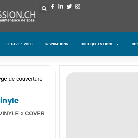
LE SAVIEZ-VOUS
INSPIRATIONS
BOUTIQUE EN LIGNE
CO
ège de couverture
inyle
VINYLE « COVER