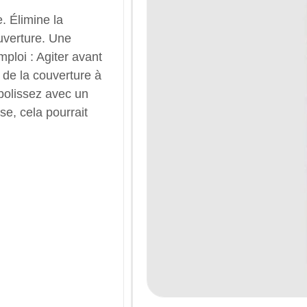
e. Élimine la
ouverture. Une
ploi : Agiter avant
 de la couverture à
 polissez avec un
se, cela pourrait