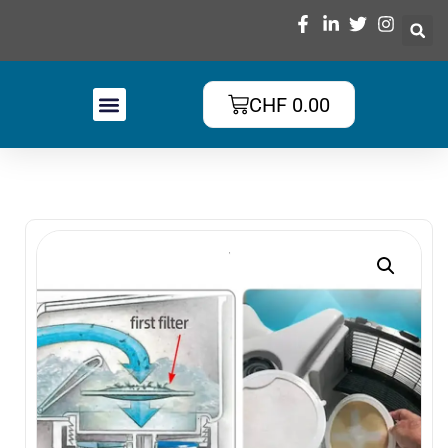
CHF
0.00