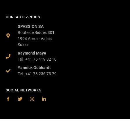
CONTACTEZ-NOUS
SPASSION SA
Route de Riddes 301
1994 Aproz- Valais
Suisse
Raymond Maye
Tél : +41 76 419 82 10
Yannick Gebhardt
Tél : +41 78 236 73 79
SOCIAL NETWORKS
2025 – SPASSION SA