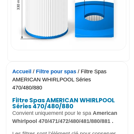
Accueil
/
Filtre pour spas
/ Filtre Spas
AMERICAN WHIRLPOOL Séries
470/480/880
Filtre Spas AMERICAN WHIRLPOOL
Séries 470/480/880
Convient uniquement pour le spa
American
Whirlpool 470/471/472/480/481/880/881 .
Les filtres sont l’élément clé pour conserver