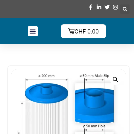
CHF
0.00