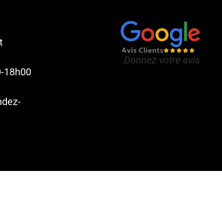
t
Donnez votre avis
0-18h00
ndez-