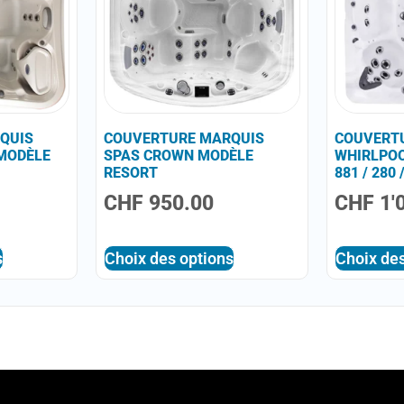
QUIS
COUVERTURE MARQUIS
COUVERT
MODÈLE
SPAS CROWN MODÈLE
WHIRLPOO
RESORT
881 / 280 
CHF
950.00
CHF
1'
s
Choix des options
Choix des