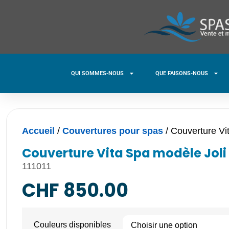
QUI SOMMES-NOUS
QUE FAISONS-NOUS
Accueil
/
Couvertures pour spas
/ Couverture Vi
Couverture Vita Spa modèle Joli
111011
CHF
850.00
Couleurs disponibles