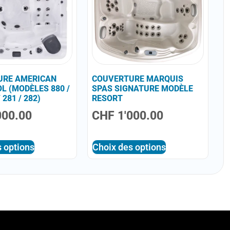
URE AMERICAN
COUVERTURE MARQUIS
L (MODÈLES 880 /
SPAS SIGNATURE MODÈLE
/ 281 / 282)
RESORT
000.00
CHF
1'000.00
 options
Choix des options