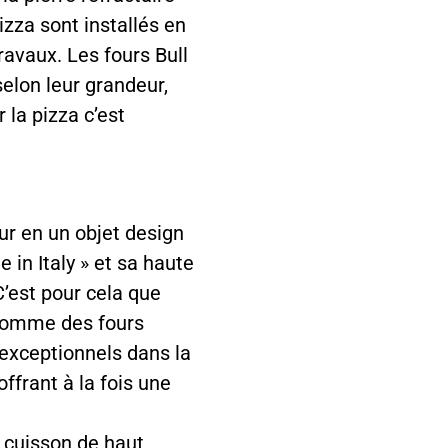
pizza sont installés en
ravaux. Les fours Bull
selon leur grandeur,
 la pizza c’est
ur en un objet design
in Italy » et sa haute
C’est pour cela que
comme des fours
 exceptionnels dans la
offrant à la fois une
e cuisson de haut