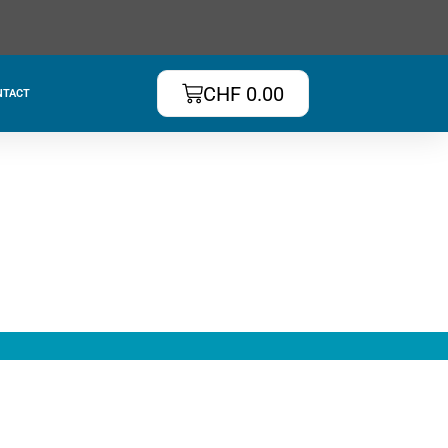
CHF
0.00
NTACT