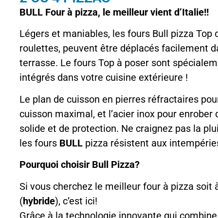
BULL Four à pizza, le meilleur vient d’Italie!!
Légers et maniables, les fours Bull pizza Top 
roulettes, peuvent être déplacés facilement d
terrasse. Le fours Top à poser sont spécialem
intégrés dans votre cuisine extérieure !
Le plan de cuisson en pierres réfractaires pou
cuisson maximal, et l’acier inox pour enrober 
solide et de protection. Ne craignez pas la plui
les fours
BULL
pizza résistent aux intempérie
Pourquoi choisir Bull Pizza?
Si vous cherchez le meilleur four à pizza soit
(
hybride
), c’est ici!
Grâce à la technologie innovante qui combine l