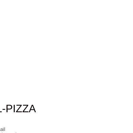
-PIZZA
ail