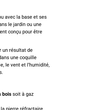
ou avec la base et ses
ans le jardin ou une
ent conçu pour être
r un résultat de
dans une coquille
e, le vent et l’humidité,
s.
 à
bois
soit à gaz
a pierre réfractaire