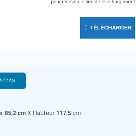
pour recevoir le lien de téléchargement
TÉLÉCHARGER
PIZZAS
ur
85,2 cm
X Hauteur
117,5
cm