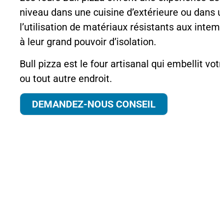
niveau dans une cuisine d’extérieure ou dans 
l’utilisation de matériaux résistants aux intem
à leur grand pouvoir d’isolation.
Bull pizza est le four artisanal qui embellit vo
ou tout autre endroit.
DEMANDEZ-NOUS CONSEIL