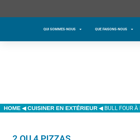
QUI SOMMES-NOUS
QUE FAISONS-NOUS
◀
◀
BULL FOUR À
HOME
CUISINER EN EXTÉRIEUR
2 OU 4 PIZZAS