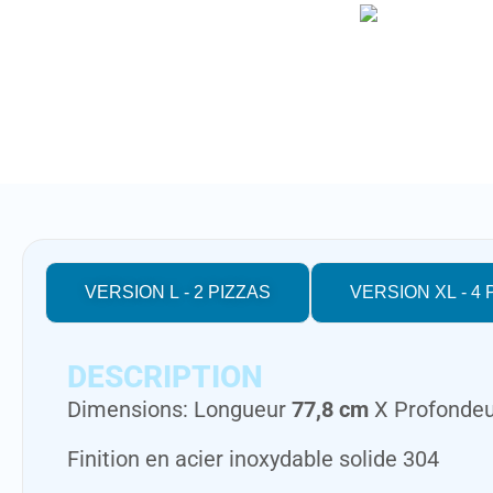
VERSION L - 2 PIZZAS
VERSION XL - 4 
DESCRIPTION
Dimensions: Longueur
77,8 cm
X Profonde
Finition en acier inoxydable solide 304