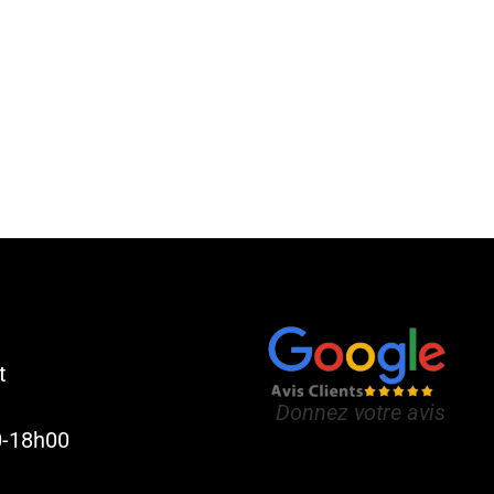
t
Donnez votre avis
0-18h00