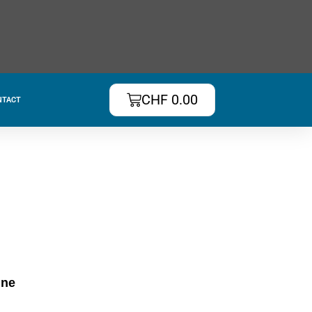
CHF
0.00
NTACT
gne