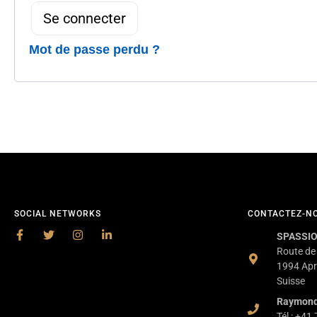
Se connecter
Mot de passe perdu ?
SOCIAL NETWORKS
CONTACTEZ-N
SPASSIO
Route de
1994 Apr
Suisse
Raymon
Tél : +41